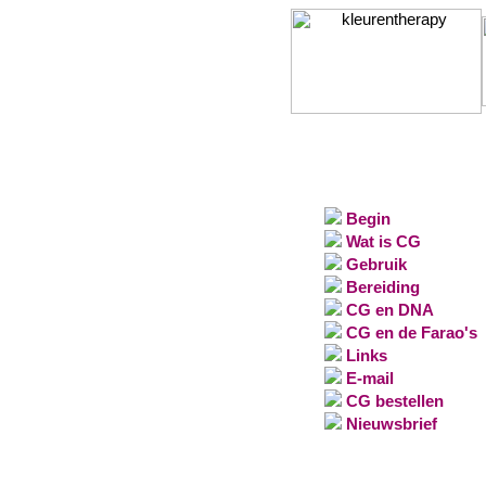
Begin
Wat is CG
Gebruik
Bereiding
CG en DNA
CG en de Farao's
Links
E-mail
CG bestellen
Nieuwsbrief