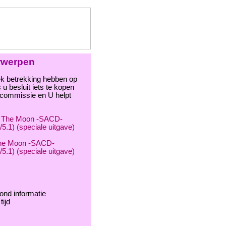
erwerpen
ek betrekking hebben op
u besluit iets te kopen
r commissie en U helpt
The Moon -SACD-
5.1) (speciale uitgave)
ond informatie
tijd