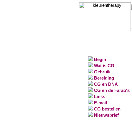
Begin
Wat is CG
Gebruik
Bereiding
CG en DNA
CG en de Farao's
Links
E-mail
CG bestellen
Nieuwsbrief