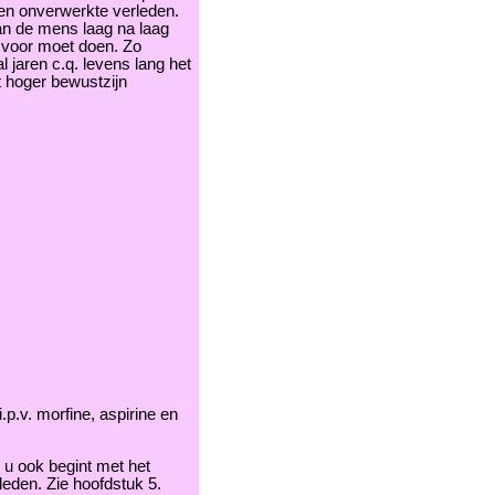
en onverwerkte verleden.
an de mens laag na laag
ng voor moet doen. Zo
 jaren c.q. levens lang het
 hoger bewustzijn
.p.v. morfine, aspirine en
 u ook begint met het
eden. Zie hoofdstuk 5.